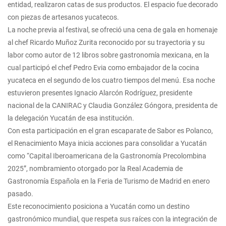
entidad, realizaron catas de sus productos. El espacio fue decorado
con piezas de artesanos yucatecos.
La noche previa al festival, se ofreció una cena de gala en homenaje
al chef Ricardo Muñoz Zurita reconocido por su trayectoria y su
labor como autor de 12 libros sobre gastronomía mexicana, en la
cual participó el chef Pedro Evia como embajador de la cocina
yucateca en el segundo de los cuatro tiempos del menú. Esa noche
estuvieron presentes Ignacio Alarcón Rodríguez, presidente
nacional de la CANIRAC y Claudia González Góngora, presidenta de
la delegación Yucatán de esa institución.
Con esta participación en el gran escaparate de Sabor es Polanco,
el Renacimiento Maya inicia acciones para consolidar a Yucatán
como “Capital Iberoamericana de la Gastronomía Precolombina
2025”, nombramiento otorgado por la Real Academia de
Gastronomía Española en la Feria de Turismo de Madrid en enero
pasado.
Este reconocimiento posiciona a Yucatán como un destino
gastronómico mundial, que respeta sus raíces con la integración de