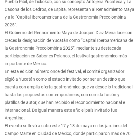
Pueblo Pibil, de Tixkokob, con su concepto Antojería Yucateca y La
Casona de los Cedros, de Espita, representan al Renacimiento Maya
y a la “Capital Iberoamericana de la Gastronomía Precolombina
2025”.
El Gobierno del Renacimiento Maya de Joaquín Díaz Mena luce con
creces la designación de Yucatán como “Capital Iberoamericana de
la Gastronomía Precolombina 2025”, mediante su destacada
participación en Sabor es Polanco, el festival gastronómico más
importante de México.
En esta edición número once del festival, el comité organizador
eligió a Yucatán como el estado invitado por ser un destino que
cuenta con amplia oferta gastronómica que va desde lo tradicional
hasta las propuestas contemporáneas, con comida fusión y
platillos de autor, que han recibido el reconocimiento nacional e
internacional. De igual manera este año el país invitado fue
Argentina.
El evento se llevó a cabo este 17 y 18 de mayo en los jardines del
Campo Marte en Ciudad de México, donde participaron más de 70