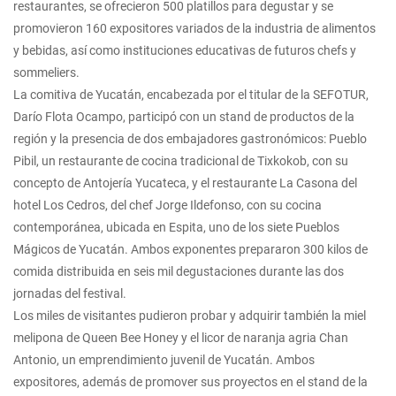
restaurantes, se ofrecieron 500 platillos para degustar y se
promovieron 160 expositores variados de la industria de alimentos
y bebidas, así como instituciones educativas de futuros chefs y
sommeliers.
La comitiva de Yucatán, encabezada por el titular de la SEFOTUR,
Darío Flota Ocampo, participó con un stand de productos de la
región y la presencia de dos embajadores gastronómicos: Pueblo
Pibil, un restaurante de cocina tradicional de Tixkokob, con su
concepto de Antojería Yucateca, y el restaurante La Casona del
hotel Los Cedros, del chef Jorge Ildefonso, con su cocina
contemporánea, ubicada en Espita, uno de los siete Pueblos
Mágicos de Yucatán. Ambos exponentes prepararon 300 kilos de
comida distribuida en seis mil degustaciones durante las dos
jornadas del festival.
Los miles de visitantes pudieron probar y adquirir también la miel
melipona de Queen Bee Honey y el licor de naranja agria Chan
Antonio, un emprendimiento juvenil de Yucatán. Ambos
expositores, además de promover sus proyectos en el stand de la