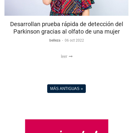
Desarrollan prueba rápida de detección del
Parkinson gracias al olfato de una mujer
belleza
-
06 oct 2022
leer
MÁS ANTIGUAS »