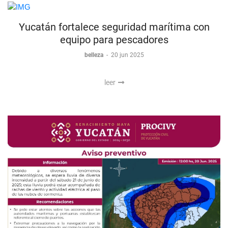
Yucatán fortalece seguridad marítima con
equipo para pescadores
belleza
-
20 jun 2025
leer