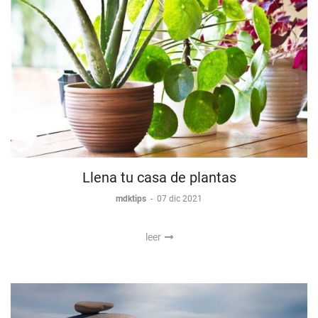
Llena tu casa de plantas
mdktips
-
07 dic 2021
leer