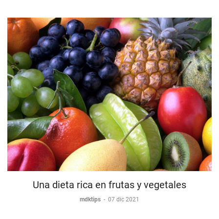
Una dieta rica en frutas y vegetales
mdktips
-
07 dic 2021