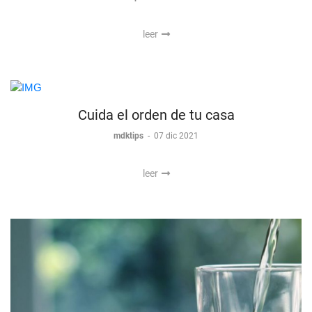
leer
Cuida el orden de tu casa
mdktips
-
07 dic 2021
leer