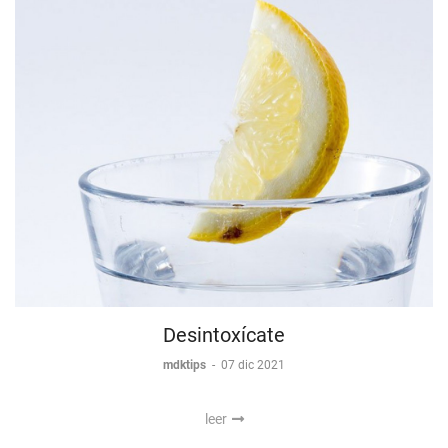
Desintoxícate
mdktips
-
07 dic 2021
leer