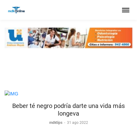
Beber té negro podría darte una vida más
longeva
mdktips
-
31 ago 2022