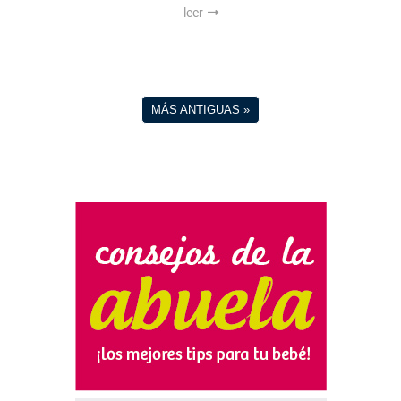
leer
MÁS ANTIGUAS »