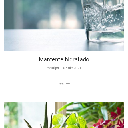
Mantente hidratado
mdktips
-
07 dic 2021
leer