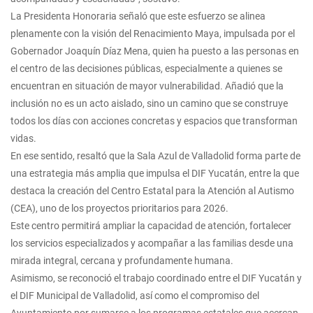
La Presidenta Honoraria señaló que este esfuerzo se alinea
plenamente con la visión del Renacimiento Maya, impulsada por el
Gobernador Joaquín Díaz Mena, quien ha puesto a las personas en
el centro de las decisiones públicas, especialmente a quienes se
encuentran en situación de mayor vulnerabilidad. Añadió que la
inclusión no es un acto aislado, sino un camino que se construye
todos los días con acciones concretas y espacios que transforman
vidas.
En ese sentido, resaltó que la Sala Azul de Valladolid forma parte de
una estrategia más amplia que impulsa el DIF Yucatán, entre la que
destaca la creación del Centro Estatal para la Atención al Autismo
(CEA), uno de los proyectos prioritarios para 2026.
Este centro permitirá ampliar la capacidad de atención, fortalecer
los servicios especializados y acompañar a las familias desde una
mirada integral, cercana y profundamente humana.
Asimismo, se reconoció el trabajo coordinado entre el DIF Yucatán y
el DIF Municipal de Valladolid, así como el compromiso del
Ayuntamiento por sumarse a los programas estatales que acercan