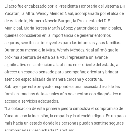
El acto fue encabezado por la Presidenta Honoraria del Sistema DIF
Yucatán, la Mtra. Wendy Méndez Naal, acompañada por el alcalde
de Valladolid, Homero Novelo Burgos; la Presidenta del DIF
Municipal, María Teresa Martín López; y autoridades municipales,
quienes coincidieron en la importancia de generar entornos
seguros, sensibles e incluyentes para las infancias y sus familias.
Durante su mensaje, la Mtra. Wendy Méndez Naal afirmó que la
próxima apertura de esta Sala Azul representa un avance
significativo en la atención al autismo en el oriente del estado, al
ofrecer un espacio pensado para acompañar, orientar y brindar
atención especializada de manera cercana y oportuna.
Subrayó que este proyecto responde a una necesidad real de las
familias, muchas de las cuales aún no cuentan con diagnóstico ni
acceso a servicios adecuados.
“La colocación de esta primera piedra simboliza el compromiso de
Yucatán con la inclusión, la empatía y la atención digna. Es un paso
más hacia un estado donde las personas puedan sentirse seguras,
acompañadas y escuchadas”, sostuvo.